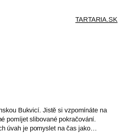
TARTARIA.SK
nskou Bukvicí. Jistě si vzpomínáte na
né pomíjet slibované pokračování.
ch úvah je pomyslet na čas jako…