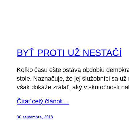
BYŤ PROTI UŽ NESTAČÍ
Koľko času ešte ostáva obdobiu demokra
stole. Naznačuje, že jej služobníci sa u
však dokáže zrátať, aký v skutočnosti na
Čítať celý článok…
30 septembra, 2018