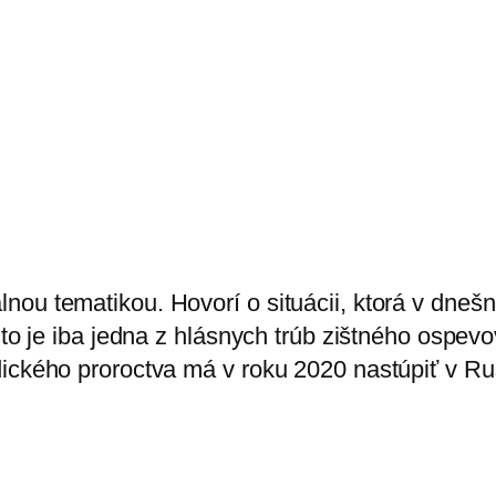
nou tematikou. Hovorí o situácii, ktorá v dn
 to je iba jedna z hlásnych trúb zištného ospevov
dického proroctva má v roku 2020 nastúpiť v Ru