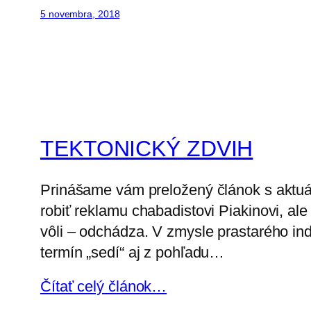
5 novembra, 2018
TEKTONICKÝ ZDVIH
Prinášame vám preložený článok s aktuál
robiť reklamu chabadistovi Piakinovi, ale
vôli – odchádza. V zmysle prastarého in
termín „sedí“ aj z pohľadu…
Čítať celý článok…