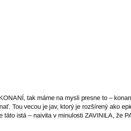
KONANÍ, tak máme na mysli presne to – konanie
ť. Tou vecou je jav, ktorý je rozšírený ako ep
táto istá – naivita v minulosti ZAVINILA, že