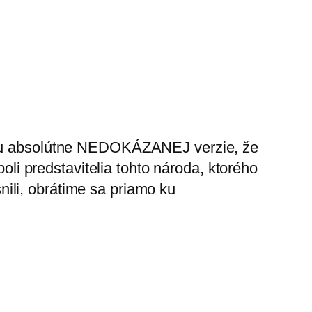
giou absolútne NEDOKÁZANEJ verzie, že
boli predstavitelia tohto národa, ktorého
ili, obrátime sa priamo ku