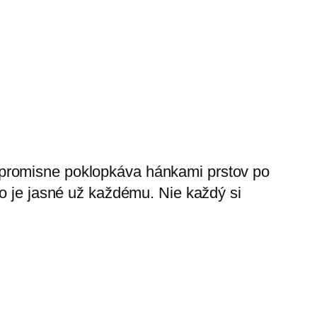
mpromisne poklopkáva hánkami prstov po
to je jasné už každému. Nie každý si