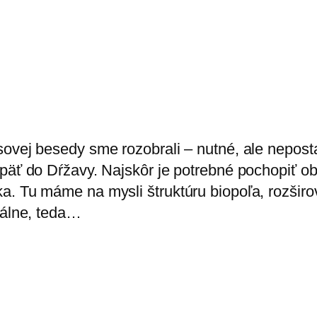
sovej besedy sme rozobrali – nutné, ale nepost
päť do Dŕžavy. Najskôr je potrebné pochopiť ob
. Tu máme na mysli štruktúru biopoľa, rozširo
iálne, teda…