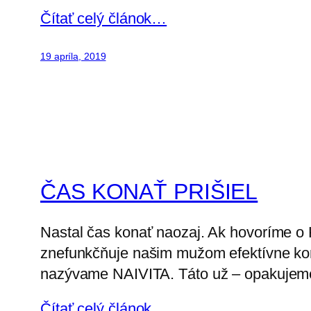
Čítať celý článok…
19 apríla, 2019
ČAS KONAŤ PRIŠIEL
Nastal čas konať naozaj. Ak hovoríme o 
znefunkčňuje našim mužom efektívne kona
nazývame NAIVITA. Táto už – opakujeme 
Čítať celý článok…