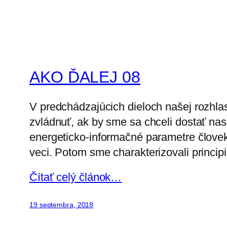
AKO ĎALEJ 08
V predchádzajúcich dieloch našej rozhla
zvládnuť, ak by sme sa chceli dostať nas
energeticko-informačné parametre človeka
veci. Potom sme charakterizovali princip
Čítať celý článok…
19 septembra, 2018