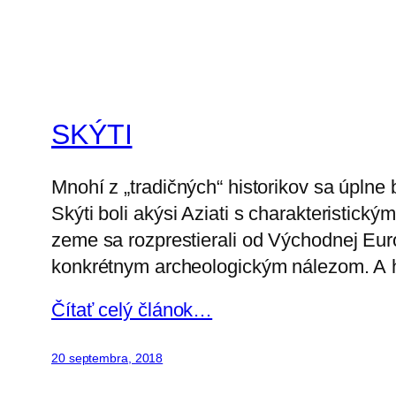
SKÝTI
Mnohí z „tradičných“ historikov sa úpl
Skýti boli akýsi Aziati s charakteristický
zeme sa rozprestierali od Východnej Eur
konkrétnym archeologickým nálezom. A h
Čítať celý článok…
20 septembra, 2018