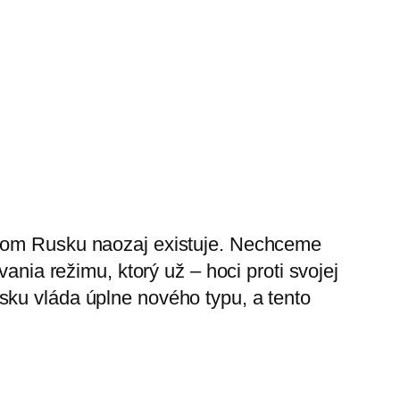
ešnom Rusku naozaj existuje. Nechceme
ania režimu, ktorý už – hoci proti svojej
sku vláda úplne nového typu, a tento