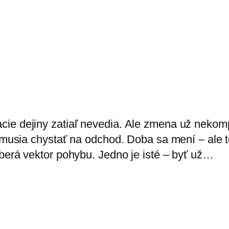
cie dejiny zatiaľ nevedia. Ale zmena už neko
ž musia chystať na odchod. Doba sa mení – ale 
berá vektor pohybu. Jedno je isté – byť už…