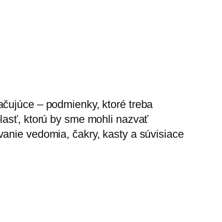
ačujúce – podmienky, ktoré treba
lasť, ktorú by sme mohli nazvať
vanie vedomia, čakry, kasty a súvisiace