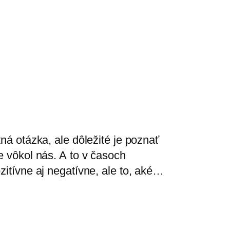
ná otázka, ale dôležité je poznať
e vôkol nás. A to v časoch
zitívne aj negatívne, ale to, aké…