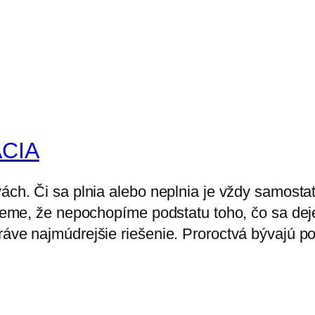
CIA
ách. Či sa plnia alebo neplnia je vždy samostat
kujeme, že nepochopíme podstatu toho, čo sa dej
ráve najmúdrejšie riešenie. Proroctvá bývajú po