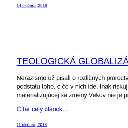
14 októbra, 2018
TEOLOGICKÁ GLOBALIZÁ
Neraz sme už písali o rozličných proroctv
podstatu toho, o čo v nich ide. Inak ris
materializujúcej sa zmeny Vekov nie je p
Čítať celý článok…
11 októbra, 2018