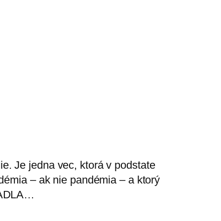
. Je jedna vec, ktorá v podstate
idémia – ak nie pandémia – a ktorý
 PADLA…