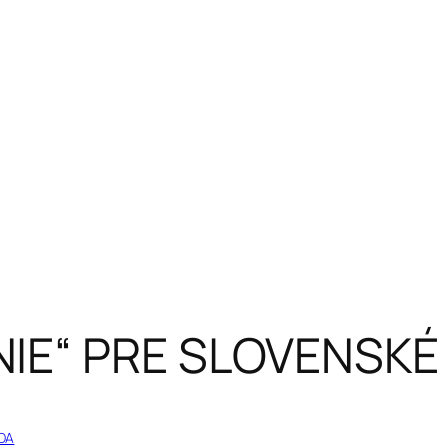
IE“ PRE SLOVENSKÉ
DA