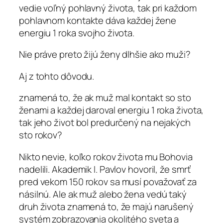
vedie voľný pohlavný života, tak pri každom
pohlavnom kontakte dáva každej žene
energiu 1 roka svojho života.
Nie práve preto žijú ženy dlhšie ako muži?
Aj z tohto dôvodu.
znamená to, že ak muž mal kontakt so sto
ženami a každej daroval energiu 1 roka života,
tak jeho život bol predurčený na nejakých
sto rokov?
Nikto nevie, koľko rokov života mu Bohovia
nadelili. Akademik I. Pavlov hovoril, že smrť
pred vekom 150 rokov sa musí považovať za
násilnú. Ale ak muž alebo žena vedú taký
druh života znamená to, že majú narušený
systém zobrazovania okolitého sveta a