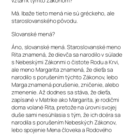
vzťah k týmto Zákonom?
Má. Ibaže tieto mená nie sú gréckeho, ale
staroslovanského pôvodu.
Slovanské mená?
Áno, slovanské mená. Staroslovanské meno
Rita znamená, že dievča sa narodilo v súlade
s Nebeskými Zákonmi o čistote Rodu a Krvi,
ale meno Margarita znamená, že dieťa sa
narodilo s porušením týchto Zákonov, lebo
Marga znamená porušenie, zničenie, alebo
zmenenie. Až dodnes sa stáva, že dieťa,
zapísané v Matrike ako Margarita, je rodičmi
doma volané Rita, pretože na úrovni svojej
duše sami nesúhlasia s tým, že ich dcéra sa
narodila s porušením Nebeských Zákonov,
lebo spojenie Mena človeka a Rodového