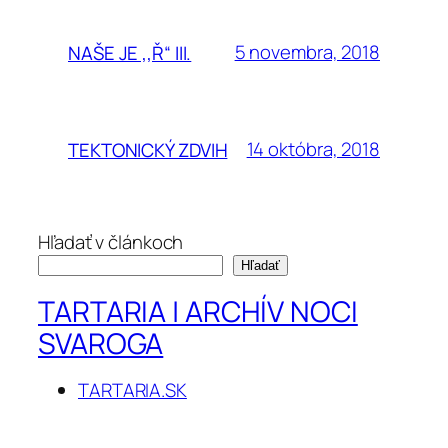
5 novembra, 2018
NAŠE JE ,,Ř“ III.
14 októbra, 2018
TEKTONICKÝ ZDVIH
Hľadať v článkoch
Hľadať
TARTARIA | ARCHÍV NOCI
SVAROGA
TARTARIA.SK