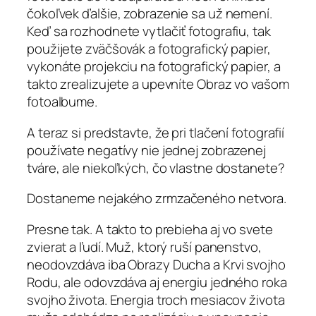
čokoľvek ďalšie, zobrazenie sa už nemení.
Keď sa rozhodnete vytlačiť fotografiu, tak
použijete zväčšovák a fotografický papier,
vykonáte projekciu na fotografický papier, a
takto zrealizujete a upevníte Obraz vo vašom
fotoalbume.
A teraz si predstavte, že pri tlačení fotografií
používate negatívy nie jednej zobrazenej
tváre, ale niekoľkých, čo vlastne dostanete?
Dostaneme nejakého zrmzačeného netvora.
Presne tak. A takto to prebieha aj vo svete
zvierat a ľudí. Muž, ktorý ruší panenstvo,
neodovzdáva iba Obrazy Ducha a Krvi svojho
Rodu, ale odovzdáva aj energiu jedného roka
svojho života. Energia troch mesiacov života