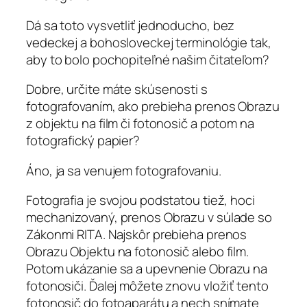
Dá sa toto vysvetliť jednoducho, bez
vedeckej a bohosloveckej terminológie tak,
aby to bolo pochopiteľné našim čitateľom?
Dobre, určite máte skúsenosti s
fotografovaním, ako prebieha prenos Obrazu
z objektu na film či fotonosič a potom na
fotografický papier?
Áno, ja sa venujem fotografovaniu.
Fotografia je svojou podstatou tiež, hoci
mechanizovaný, prenos Obrazu v súlade so
Zákonmi RITA. Najskôr prebieha prenos
Obrazu Objektu na fotonosič alebo film.
Potom ukázanie sa a upevnenie Obrazu na
fotonosiči. Ďalej môžete znovu vložiť tento
fotonosič do fotoaparátu a nech snímate