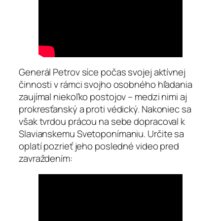
Generál Petrov síce počas svojej aktívnej
činnosti v rámci svojho osobného hľadania
zaujímal niekoľko postojov – medzi nimi aj
prokresťanský a proti védický. Nakoniec sa
však tvrdou prácou na sebe dopracoval k
Slavianskemu Svetoponímaniu. Určite sa
oplatí pozrieť jeho posledné video pred
zavraždením: