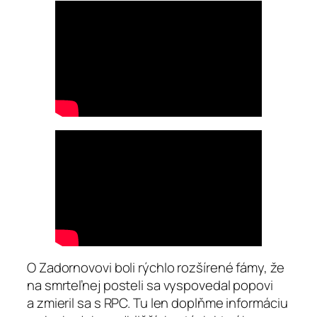
O Zadornovovi boli rýchlo rozšírené fámy, že
na smrteľnej posteli sa vyspovedal popovi
a zmieril sa s RPC. Tu len doplňme informáciu