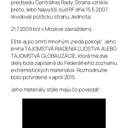
predsedu Centrálnej Rady. Strana vznikla
preto, lebo Najvyšší súd RF dňa 15.5.2007
likvidoval politickú stranu Jednota;
21.7.2009 bol v Moskve zavraždený.
Ešte aj po smrti mnohým „nedá pokoja“. Jeho
kniha TAJOMSTVÁ RIADENIA ĽUDSTVA ALEBO
TAJOMSTVÁ GLOBALIZÁCIE, ktorá má dva
diely bola zapísaná do Federálneho zoznamu
extrémistických materiálov. Rozhodnutie
bolo potvrdené v apríli 2015.
Jeho materiály stále majú čo povedať: