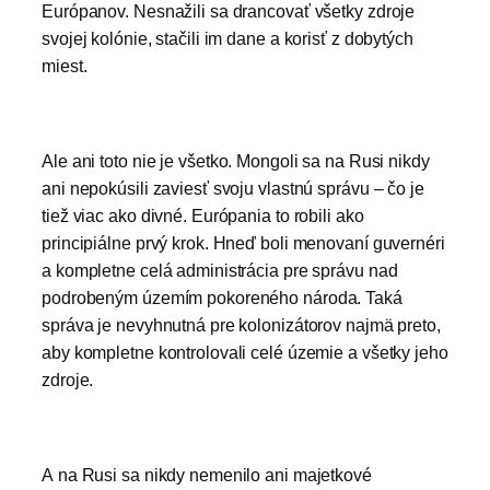
Európanov. Nesnažili sa drancovať všetky zdroje
svojej kolónie, stačili im dane a korisť z dobytých
miest.
Ale ani toto nie je všetko. Mongoli sa na Rusi nikdy
ani nepokúsili zaviesť svoju vlastnú správu – čo je
tiež viac ako divné. Európania to robili ako
principiálne prvý krok. Hneď boli menovaní guvernéri
a kompletne celá administrácia pre správu nad
podrobeným územím pokoreného národa. Taká
správa je nevyhnutná pre kolonizátorov najmä preto,
aby kompletne kontrolovali celé územie a všetky jeho
zdroje.
A na Rusi sa nikdy nemenilo ani majetkové