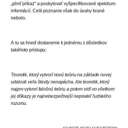
„plniť príkaz“ a poskytovať vyšpecifikované spektrum
informácií. Celé poznanie však do úvahy brané
nebolo.
A tu sa hneď dostaneme k jednému z dôsledkov
takéhoto prístupu:
Teoretik, ktorý vytvorí novú teóriu na základe novej
udalosti veľa škody nenapácha. Ale teoretik, ktorý
najprv vytvorí falošnú teóriu a potom vidí vo všetkom
jej dôkazy je najnebezpečnejší nepriateľ ľudského
rozumu.