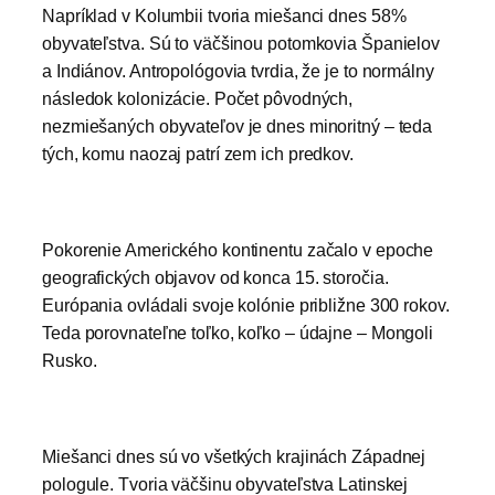
Napríklad v Kolumbii tvoria miešanci dnes 58%
obyvateľstva. Sú to väčšinou potomkovia Španielov
a Indiánov. Antropológovia tvrdia, že je to normálny
následok kolonizácie. Počet pôvodných,
nezmiešaných obyvateľov je dnes minoritný – teda
tých, komu naozaj patrí zem ich predkov.
Pokorenie Amerického kontinentu začalo v epoche
geografických objavov od konca 15. storočia.
Európania ovládali svoje kolónie približne 300 rokov.
Teda porovnateľne toľko, koľko – údajne – Mongoli
Rusko.
Miešanci dnes sú vo všetkých krajinách Západnej
pologule. Tvoria väčšinu obyvateľstva Latinskej