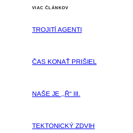
VIAC ČLÁNKOV
TROJITÍ AGENTI
ČAS KONAŤ PRIŠIEL
NAŠE JE ,,Ř“ III.
TEKTONICKÝ ZDVIH