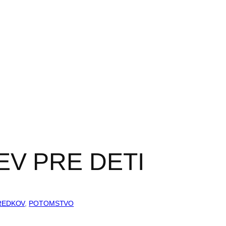
EV PRE DETI
REDKOV
, 
POTOMSTVO